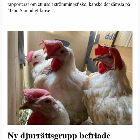
rapporterar om ett uselt strömmingsfiske, kanske det sämsta på
40 år. Samtidigt kräver…
Ny djurrättsgrupp befriade