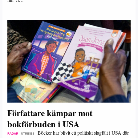
Författare kämpar mot
bokförbuden i USA
|
Böcker har blivit ett politiskt slagfält i USA där
RADAR
– UTRIKES