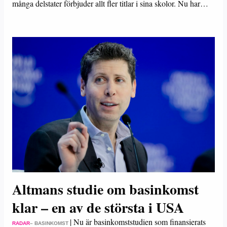
många delstater förbjuder allt fler titlar i sina skolor. Nu har…
Altmans studie om basinkomst
klar – en av de största i USA
|
Nu är basinkomststudien som finansierats
RADAR
– BASINKOMST