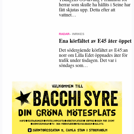
herrar som skulle ha hållits i Seine har
fått skjutas upp. Detta efter att
vattnet…
RADAR
– INRIKES
Ena körfältet av E45 åter öppet
Det södergående körfältet av E45:an
norr om Lilla Edet öppnades åter för
trafik under tisdagen. Det var i
söndags som…