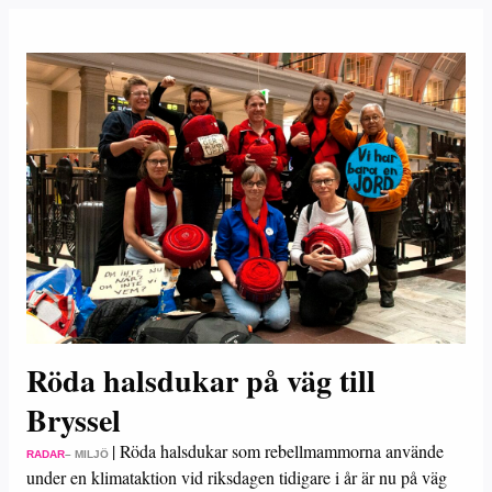
Röda halsdukar på väg till
Bryssel
|
Röda halsdukar som rebellmammorna använde
RADAR
– MILJÖ
under en klimataktion vid riksdagen tidigare i år är nu på väg