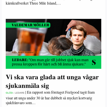
kärnkraftverket Three Mile Island,…
Vi ska vara glada att unga vågar
sjukanmäla sig
|
En rapport som företaget Feelgood tagit fram
GLÖD
– LEDARE
visar att unga under 30 år har dubbelt så mycket kortvarig
sjukfrånvaro som…