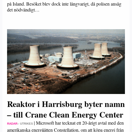
på Island. Besöket blev dock inte långvarigt, då polisen ansåg
det nödvändigt…
Reaktor i Harrisburg byter namn
– till Crane Clean Energy Center
|
Microsoft har tecknat ett 20-årigt avtal med den
RADAR
– UTRIKES
amerikanska energijätten Constellation, om att köpa energi från