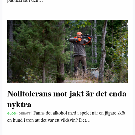
Nolltolerans mot jakt är det enda
nyktra
|
Fanns det alkohol med i spelet när en jägare sköt
GLÖD
– DEBATT
en hund i tron att det var ett vildsvin? Det…