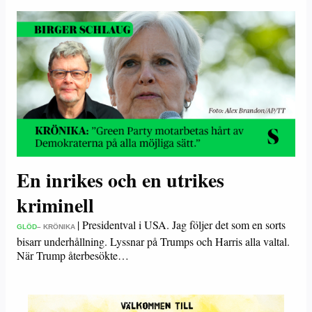
En inrikes och en utrikes
kriminell
|
Presidentval i USA. Jag följer det som en sorts
GLÖD
– KRÖNIKA
bisarr underhållning. Lyssnar på Trumps och Harris alla valtal.
När Trump återbesökte…