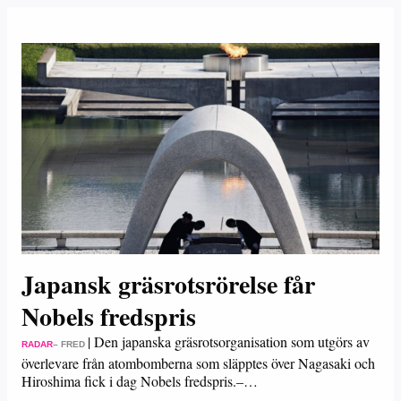
Japansk gräsrotsrörelse får
Nobels fredspris
|
Den japanska gräsrotsorganisation som utgörs av
RADAR
– FRED
överlevare från atombomberna som släpptes över Nagasaki och
Hiroshima fick i dag Nobels fredspris.–…