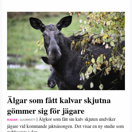
Älgar som fått kalvar skjutna
gömmer sig för jägare
|
Älgkor som fått sin kalv skjuten undviker
RADAR
– DJURRÄTT
jägare vid kommande jaktsäsongen. Det visar en ny studie som
publicerats i den…