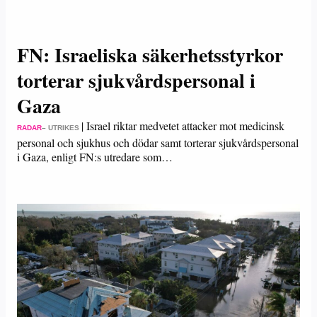
FN: Israeliska säkerhetsstyrkor
torterar sjukvårdspersonal i
Gaza
|
Israel riktar medvetet attacker mot medicinsk
RADAR
– UTRIKES
personal och sjukhus och dödar samt torterar sjukvårdspersonal
i Gaza, enligt FN:s utredare som…