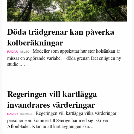
Döda trädgrenar kan påverka
kolberäkningar
|
Modeller som uppskattar hur stor kolsänkan är
RADAR
– MILJÖ
missar en avgörande variabel – döda grenar. Det enligt en ny
studie i…
Regeringen vill kartlägga
invandrares värderingar
|
Regeringen vill kartlägga vilka värderingar
RADAR
– INRIKES
personer som kommer till Sverige har med sig, skriver
Aftonbladet. Klart är att kartläggningen ska…