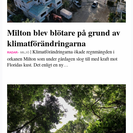
Milton blev blötare på grund av
klimatförändringarna
|
Klimatförändringarna ökade regnmängden i
RADAR
– MILJÖ
orkanen Milton som under gårdagen slog till med kraft mot
Floridas kust. Det enligt en ny…