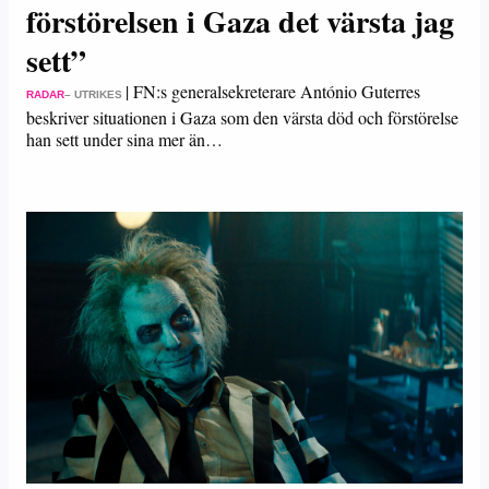
förstörelsen i Gaza det värsta jag
sett”
|
FN:s generalsekreterare António Guterres
RADAR
– UTRIKES
beskriver situationen i Gaza som den värsta död och förstörelse
han sett under sina mer än…