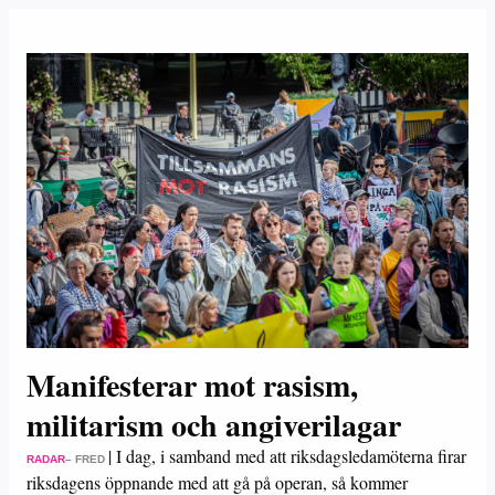
Manifesterar mot rasism,
militarism och angiverilagar
|
I dag, i samband med att riksdagsledamöterna firar
RADAR
– FRED
riksdagens öppnande med att gå på operan, så kommer