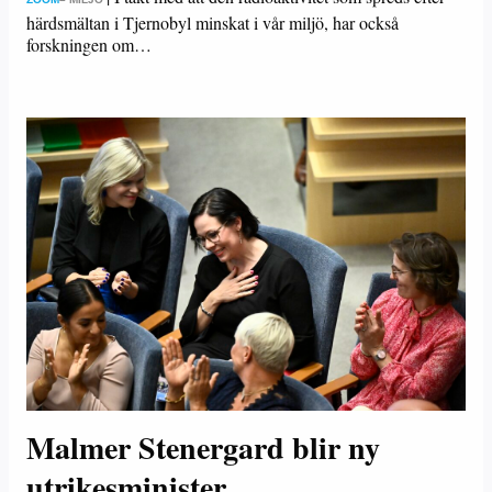
härdsmältan i Tjernobyl minskat i vår miljö, har också
forskningen om…
Malmer Stenergard blir ny
utrikesminister