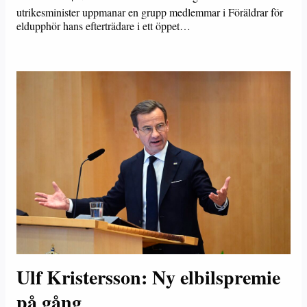
utrikesminister uppmanar en grupp medlemmar i Föräldrar för
eldupphör hans efterträdare i ett öppet…
Ulf Kristersson: Ny elbilspremie
på gång