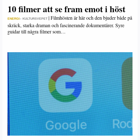
10 filmer att se fram emot i höst
|
Filmhösten är här och den bjuder både på
ENERGI
– KULTURSVEPET
skräck, starka draman och fascinerande dokumentärer. Syre
guidar till några filmer som…