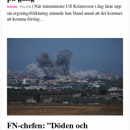
|
När statsminister Ulf Kristersson i dag läste upp
RADAR
– POLITIK
sin regeringsförklaring nämnde han bland annat att det kommer
att komma förslag…
FN-chefen: ”Döden och