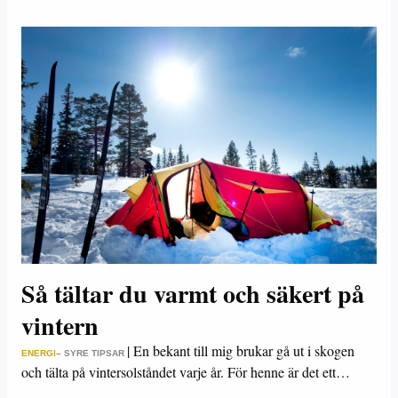
Så tältar du varmt och säkert på
vintern
|
En bekant till mig brukar gå ut i skogen
ENERGI
– SYRE TIPSAR
och tälta på vintersolståndet varje år. För henne är det ett…