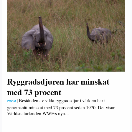
Ryggradsdjuren har minskat
med 73 procent
|
Bestånden av vilda ryggradsdjur i världen har i
ZOOM
genomsnitt minskat med 73 procent sedan 1970. Det visar
Världsnaturfonden WWF:s nya…