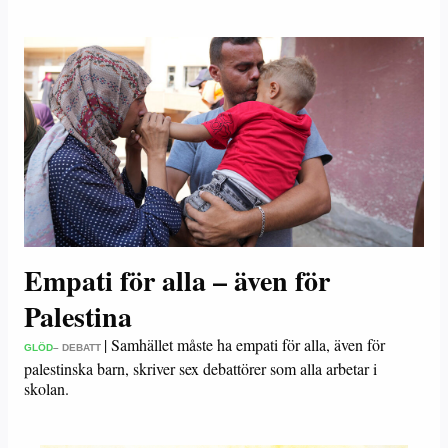
Empati för alla – även för
Palestina
|
Samhället måste ha empati för alla, även för
GLÖD
– DEBATT
palestinska barn, skriver sex debattörer som alla arbetar i
skolan.