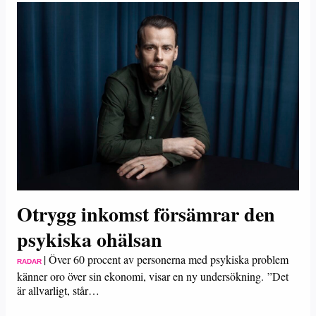
Otrygg inkomst försämrar den
psykiska ohälsan
|
Över 60 procent av personerna med psykiska problem
RADAR
känner oro över sin ekonomi, visar en ny undersökning. ”Det
är allvarligt, står…