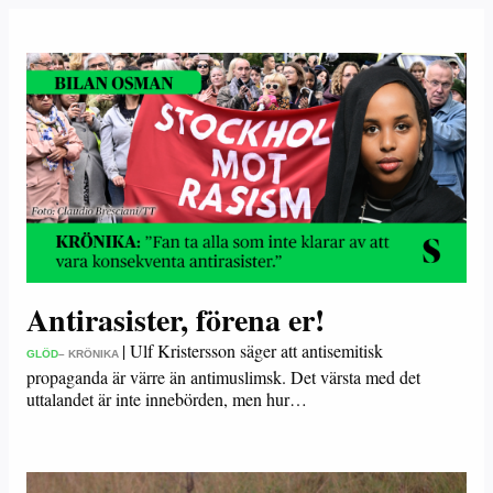
Antirasister, förena er!
|
Ulf Kristersson säger att antisemitisk
GLÖD
– KRÖNIKA
propaganda är värre än antimuslimsk. Det värsta med det
uttalandet är inte innebörden, men hur…