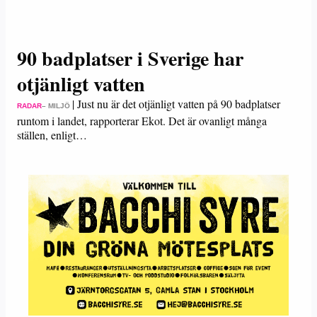
90 badplatser i Sverige har
otjänligt vatten
|
Just nu är det otjänligt vatten på 90 badplatser
RADAR
– MILJÖ
runtom i landet, rapporterar Ekot. Det är ovanligt många
ställen, enligt…