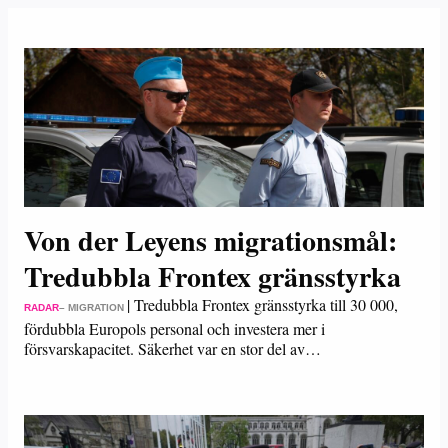
Von der Leyens migrationsmål:
Tredubbla Frontex gränsstyrka
|
Tredubbla Frontex gränsstyrka till 30 000,
RADAR
– MIGRATION
fördubbla Europols personal och investera mer i
försvarskapacitet. Säkerhet var en stor del av…