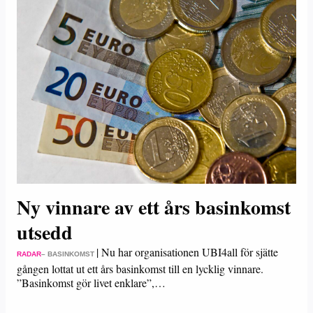
Ny vinnare av ett års basinkomst
utsedd
|
Nu har organisationen UBI4all för sjätte
RADAR
– BASINKOMST
gången lottat ut ett års basinkomst till en lycklig vinnare.
”Basinkomst gör livet enklare”,…