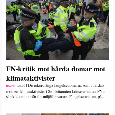
FN-kritik mot hårda domar mot
klimataktivister
|
De rekordlånga fängelsedomarna som utfärdats
RADAR
– MILJÖ
mot fem klimataktivister i Storbritannien kritiseras nu av FN:s
särskilda rapportör för miljöförsvarare. Fängelsestraffen, på…