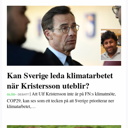
Kan Sverige leda klimatarbetet
när Kristersson uteblir?
|
Att Ulf Kristersson inte är på FN:s klimatmöte,
GLÖD
– DEBATT
COP29, kan ses som ett tecken på att Sverige prioriterar ner
klimatarbetet,…