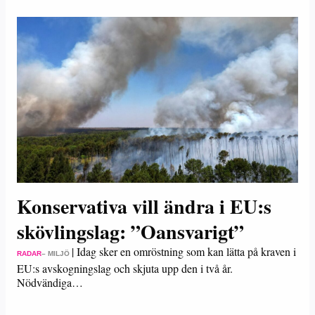
Konservativa vill ändra i EU:s
skövlingslag: ”Oansvarigt”
|
Idag sker en omröstning som kan lätta på kraven i
RADAR
– MILJÖ
EU:s avskogningslag och skjuta upp den i två år.
Nödvändiga…