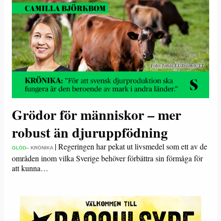
Grödor för människor – mer
robust än djuruppfödning
|
Regeringen har pekat ut livsmedel som ett av de
GLÖD
– KRÖNIKA
områden inom vilka Sverige behöver förbättra sin förmåga för
att kunna…