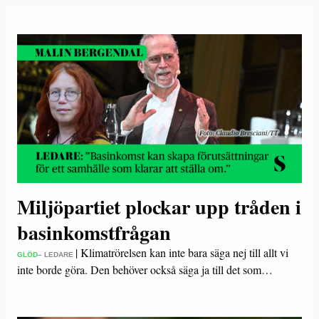
Miljöpartiet plockar upp tråden i
basinkomstfrågan
|
Klimatrörelsen kan inte bara säga nej till allt vi
GLÖD
– LEDARE
inte borde göra. Den behöver också säga ja till det som…